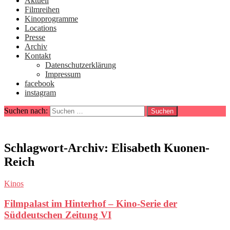
Aktuell
Filmreihen
Kinoprogramme
Locations
Presse
Archiv
Kontakt
Datenschutzerklärung
Impressum
facebook
instagram
Suchen nach:
Schlagwort-Archiv: Elisabeth Kuonen-
Reich
Kinos
Filmpalast im Hinterhof – Kino-Serie der
Süddeutschen Zeitung VI