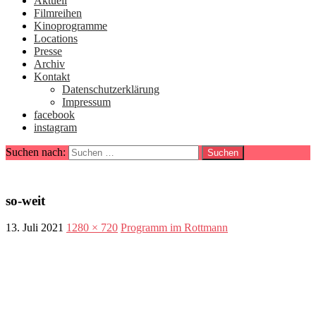
Aktuell
Filmreihen
Kinoprogramme
Locations
Presse
Archiv
Kontakt
Datenschutzerklärung
Impressum
facebook
instagram
Suchen nach:
so-weit
13. Juli 2021
1280 × 720
Programm im Rottmann