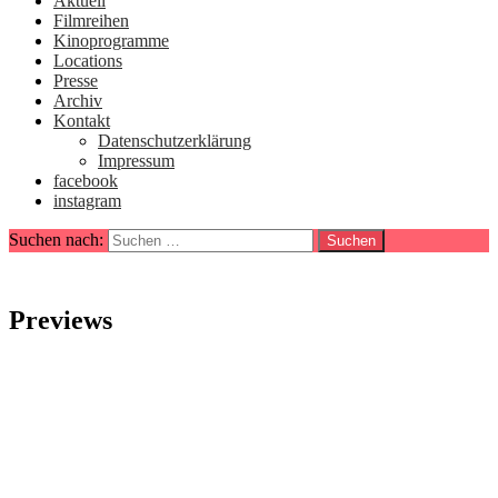
Aktuell
Filmreihen
Kinoprogramme
Locations
Presse
Archiv
Kontakt
Datenschutzerklärung
Impressum
facebook
instagram
Suchen nach:
Previews